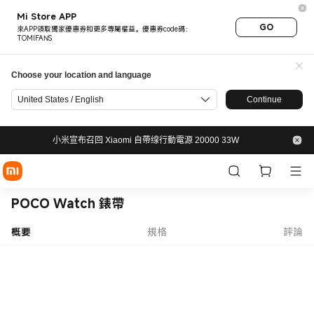
Mi Store APP
GO
來APP領取獨家優惠券和更多專屬權益。優惠券code碼：
TOMIFANS
Choose your location and language
United States / English
Continue
小米宣布召回 Xiaomi 自帶缐行動電源 20000 33W
POCO Watch 錶帶
概要
規格
評論