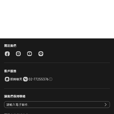
關注我們
客戶服務
即時聊天
02-77255376
讓我們保持聯絡